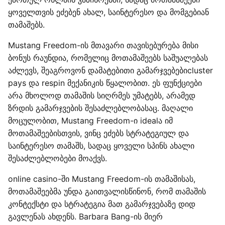
ყოველთვის ეძებენ ახალ, საინტერესო და მომგებიან
თამაშებს.
Mustang Freedom-ის მთავარი თავისებურება მისი
ბონუს რაუნდია, რომელიც მოთამაშეებს საშუალებას
აძლევს, შეაგროვონ დამატებითი გამარჯვებებიcluster
pays და respin მექანიკის წყალობით. ეს ფუნქციები
არა მხოლოდ თამაშის სიღრმეს უმატებს, არამედ
ზრდის გამარჯვების შესაძლებლობასაც. მაღალი
მოცულობით, Mustang Freedom-ი idealა იმ
მოთამაშეებისთვის, ვინც ეძებს სტრატეგიულ და
საინტერესო თამაშს, სადაც ყოველი სპინს ახალი
შესაძლებლობები მოაქვს.
online casino-ში Mustang Freedom-ის თამაშისას,
მოთამაშეებმა უნდა გაითვალისწინონ, რომ თამაშის
კონტექსტი და სტრატეგია მათ გამარჯვებაზე დიდ
გავლენას ახდენს. Barbara Bang-ის მიერ